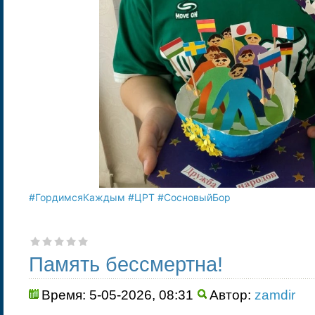
#ГордимсяКаждым
#ЦРТ
#СосновыйБор
Память бессмертна!
Время: 5-05-2026, 08:31
Автор:
zamdir