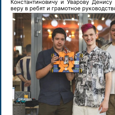
Константиновичу и Уварову Денису 
веру в ребят и грамотное руководств