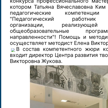
конкурса профессионального мастер
котором Татьяна Вячеславовна Ким 
педагогические компетенци
"Педагогический работник о
организации, реализующей 
общеобразовательные прогр
направленности"! Помощь и метод
осуществляет методист Елена Викто
В состав компетентного жюри к
входит директор Центра развития тво
Викторовна Жукова.