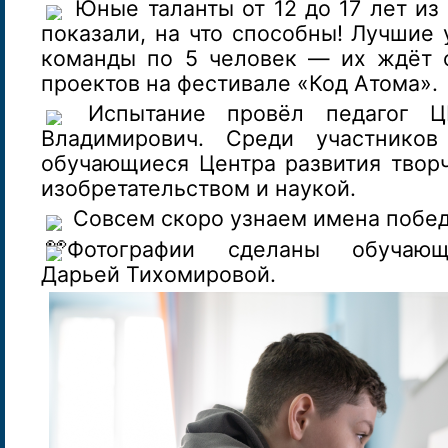
Юные таланты от 12 до 17 лет из
показали, на что способны! Лучшие 
команды по 5 человек — их ждёт 
проектов на фестивале «Код Атома».
Испытание провёл педагог Ц
Владимирович. Среди участнико
обучающиеся Центра развития творч
изобретательством и наукой.
Совсем скоро узнаем имена побе
Фотографии сделаны обучаю
Дарьей Тихомировой.