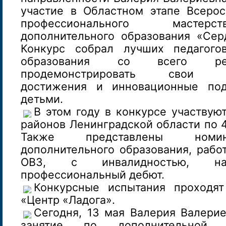
участие в Областном этапе Всерос
профессионального мастерс
дополнительного образования «Сер
Конкурс собрал лучших педагогов
образования со всего рег
продемонстрировать свои пр
достижения и инновационные по
детьми.
В этом году в конкурсе участвуют
районов Ленинградской области по 
Также представлены номин
дополнительного образования, рабо
ОВЗ, с инвалидностью, нас
профессиональный дебют.
Конкурсные испытания проходя
«Центр «Ладога».
Сегодня, 13 мая Валерия Валери
занятие по дополнительной о