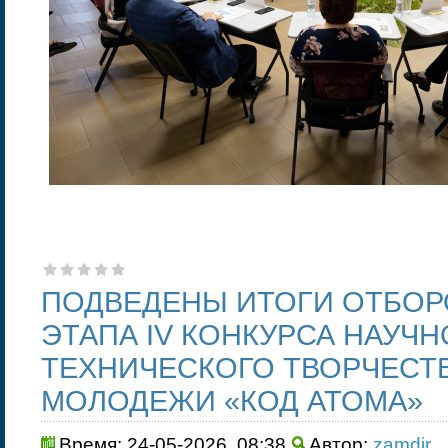
ПОДВЕДЕНЫ ИТОГИ ОТБО
ЭТАПА IV КОНКУРСА НАУЧН
ТЕХНИЧЕСКОГО ТВОРЧЕСТВ
МОЛОДЕЖИ «КОД АТОМА»
Время: 24-05-2026, 08:38
Автор:
zamdir