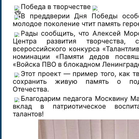
Победа в творчестве
В преддверии Дня Победы особе
молодое поколение чтит память геро
Рады сообщить, что Алексей Мор
Центра развития творчества, с
всероссийского конкурса «Талантли
номинации «Памяти дедов посвящ
«Войска ПВО в блокадном Ленинград
Этот проект — пример того, как т
сохранить живую память о под
Отечества.
Благодарим педагога Москвину М
вклад в патриотическое воспит
талантов!