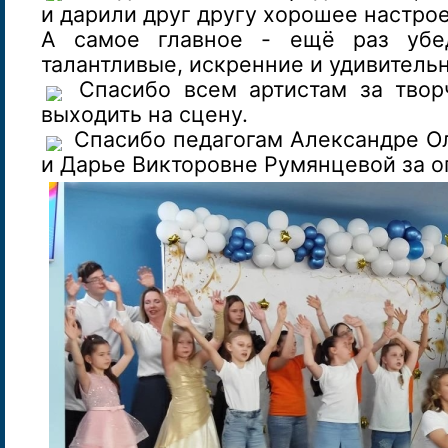
и дарили друг другу хорошее настро
А самое главное - ещё раз убед
талантливые, искренние и удивитель
Спасибо всем артистам за твор
выходить на сцену.
Спасибо педагогам Александре О
и Дарье Викторовне Румянцевой за о