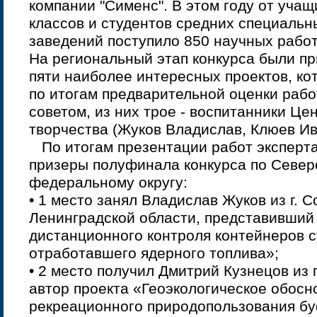
компании "Сименс". В этом году от уча
классов и студентов средних специальн
заведений поступило 850 научных работ
На региональный этап конкурса были п
пяти наиболее интересных проектов, к
по итогам предварительной оценки рабо
советом, из них трое - воспитанники Це
творчества (Жуков Владислав, Клюев Ив
По итогам презентации работ эксперт
призеры полуфинала конкурса по Севе
федеральному округу:
• 1 место занял Владислав Жуков из г. 
Ленинградской области, представивший
дистанционного контроля контейнеров с
отработавшего ядерного топлива»;
• 2 место получил Дмитрий Кузнецов из 
автор проекта «Геоэкологическое обосн
рекреационного природопользования б